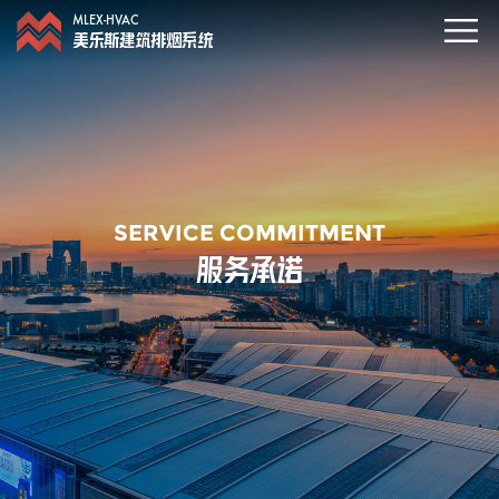
MLEX-HVAC
美乐斯建筑排烟系统
SERVICE COMMITMENT
服务承诺